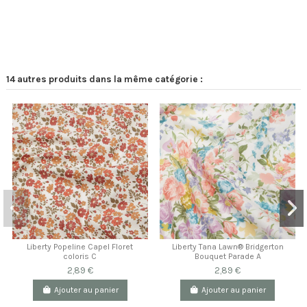
14 autres produits dans la même catégorie :
Liberty Popeline Capel Floret
Liberty Tana Lawn® Bridgerton
coloris C
Bouquet Parade A
2,89 €
2,89 €
Ajouter au panier
Ajouter au panier