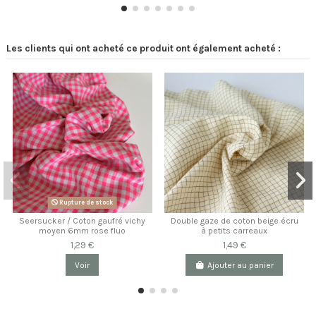
Les clients qui ont acheté ce produit ont également acheté :
Rupture de stock
Seersucker / Coton gaufré vichy
Double gaze de coton beige écru
moyen 6mm rose fluo
à petits carreaux
1,29 €
1,49 €
Voir
Ajouter au panier