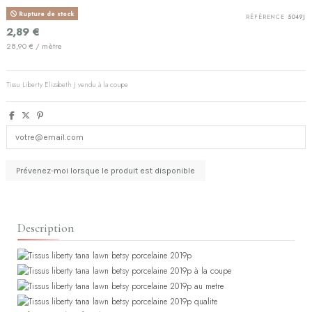
Rupture de stock
RÉFÉRENCE
5049J
2,89 €
28,90 € / mètre
Tissu Liberty Elizabeth J vendu à la coupe
Description