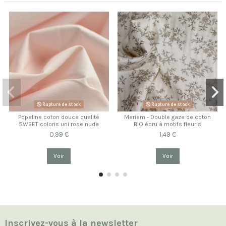
Rupture de stock
Rupture de stock
Popeline coton douce qualité
Meriem - Double gaze de coton
SWEET coloris uni rose nude
BIO écru à motifs fleuris
0,99 €
1,49 €
Voir
Voir
Inscrivez-vous à la newsletter