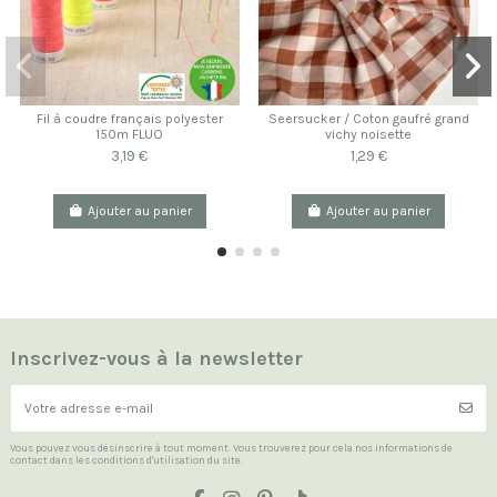
Fil à coudre français polyester
Seersucker / Coton gaufré grand
150m FLUO
vichy noisette
3,19 €
1,29 €
Ajouter au panier
Ajouter au panier
Inscrivez-vous à la newsletter
Vous pouvez vous désinscrire à tout moment. Vous trouverez pour cela nos informations de
contact dans les conditions d'utilisation du site.