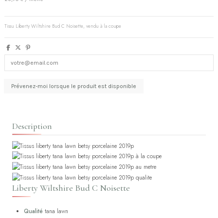
Tissu Liberty Wiltshire Bud C Noisette, vendu à la coupe
(1 avis)
Description
Liberty Wiltshire Bud C Noisette
Qualité
tana lawn