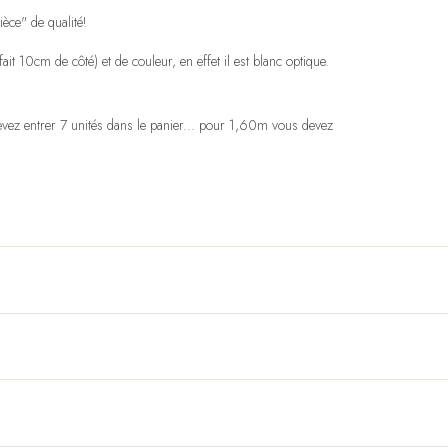
ièce" de qualité!
it 10cm de côté) et de couleur, en effet il est blanc optique.
vez entrer 7 unités dans le panier... pour 1,60m vous devez