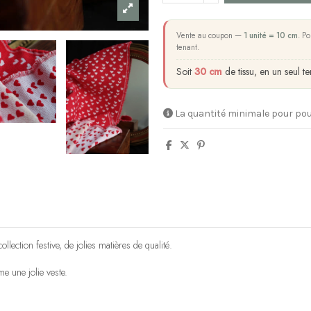
Vente au coupon —
1 unité = 10 cm
. Po
tenant.
Soit
30 cm
de tissu, en un seul te
La quantité minimale pour pou
lection festive, de jolies matières de qualité.
e une jolie veste.