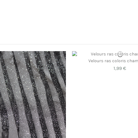
Velours ras coloris ch
1,99 €