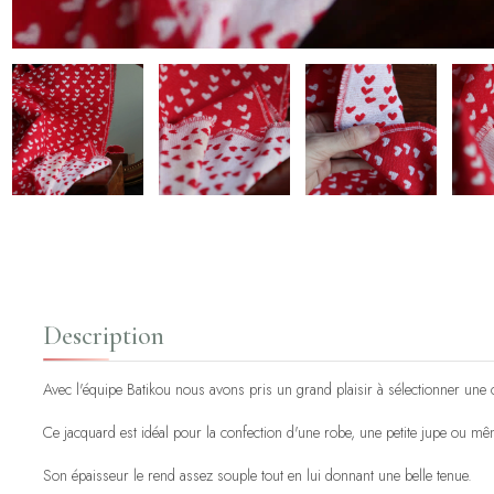
Description
Avec l'équipe Batikou nous avons pris un grand plaisir à sélectionner une col
Ce jacquard est idéal pour la confection d'une robe, une petite jupe ou mêm
Son épaisseur le rend assez souple tout en lui donnant une belle tenue.