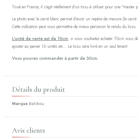
Tissé en France, il s'agit réellement d'un tissu à utiliser pour une "master p
La photo avec le carré blanc permet d'avoir un repère de mesure (le carré fa
Cette indication peut vous permettre de mieux percevoir le rendu du tissu.
L'unité de vente est de 10cm
, si vous souhaitez acheter 70cm vous de
ajouter au panier 16 unités etc... Le tissu sera livré en un seul tenant.
Vous pouvez commander à partir de 30cm.
Détails du produit
Marque
Batikou
Avis clients