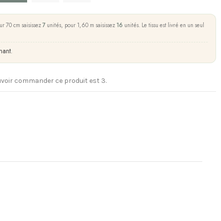
ur 70 cm saisissez
7
unités, pour 1,60 m saisissez
16
unités. Le tissu est livré en un seul
nant.
voir commander ce produit est 3.