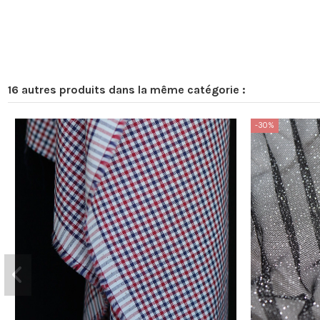
16 autres produits dans la même catégorie :
-30%