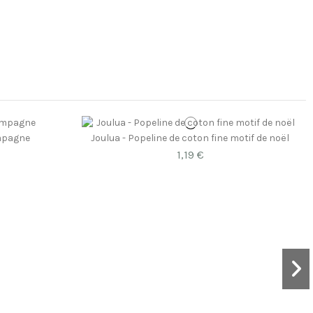
ampagne
Joulua - Popeline de coton fine motif de noël
1,19 €