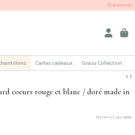
Wishlist (
0
)
chantillons
Cartes cadeaux
Graou Collection
ard coeurs rouge et blanc / doré made in
RÉFÉRENCE
JAC.MERY