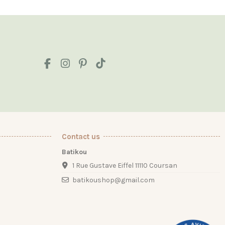
Contact us
Batikou
1 Rue Gustave Eiffel 11110 Coursan
batikoushop@gmail.com