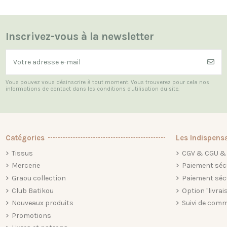
Inscrivez-vous à la newsletter
Vous pouvez vous désinscrire à tout moment. Vous trouverez pour cela nos
informations de contact dans les conditions d'utilisation du site.
Catégories
Les Indispens
Tissus
CGV & CGU & 
Mercerie
Paiement séc
Graou collection
Paiement séc
Club Batikou
Option "livrai
Nouveaux produits
Suivi de comm
Promotions