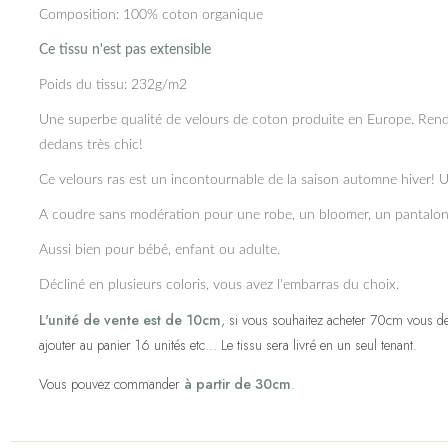
Composition: 100% coton organique
Ce tissu n'est pas extensible
Poids du tissu: 232g/m2
Une superbe qualité de velours de coton produite en Europe. Rendu
dedans très chic!
Ce velours ras est un incontournable de la saison automne hiver! U
A coudre sans modération pour une robe, un bloomer, un pantalon,
Aussi bien pour bébé, enfant ou adulte.
Décliné en plusieurs coloris, vous avez l'embarras du choix.
L'unité de vente est de 10cm
, si vous souhaitez acheter 70cm vous de
ajouter au panier 16 unités etc... Le tissu sera livré en un seul tenant.
Vous pouvez commander
à partir de 30cm
.