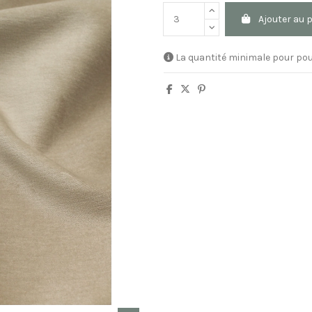
Ajouter au 
La quantité minimale pour pou