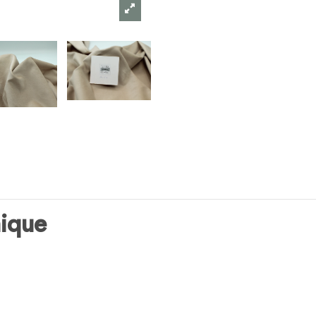
nique