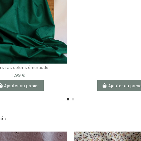
rs ras coloris émeraude
1,99 €
Ajouter au panier
Ajouter au pani
é :