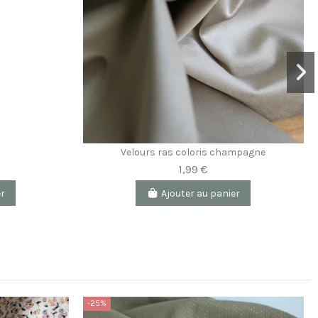
Velours ras coloris champagne
1,99 €
er
Ajouter au panier
-25%