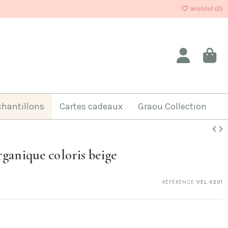
Wishlist (
0
)
chantillons
Cartes cadeaux
Graou Collection
rganique coloris beige
RÉFÉRENCE
VEL.0201