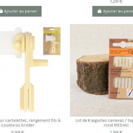
1,29 €
Ajouter au panier
Ajouter au pani
ur cartelettes, rangement fils à
Lot de 6 aiguilles canevas / t
coudre ou broder
rond MEDIAC
2,99 €
1,99 €