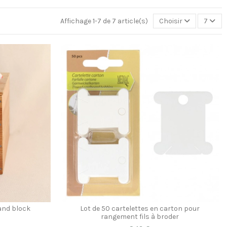
Affichage 1-7 de 7 article(s)
Choisir
7
hand block
Lot de 50 cartelettes en carton pour
rangement fils à broder