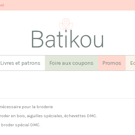
ne)
Livres et patrons
Foire aux coupons
Promos
E
 nécessaire pour la broderie
roder en bois, aiguilles spéciales, échevettes DMC.
 broder spécial DMC.