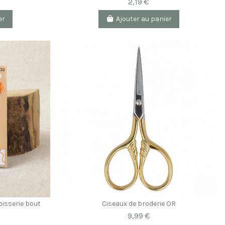
2,19 €
er
Ajouter au panier
apisserie bout
Ciseaux de broderie OR
9,99 €