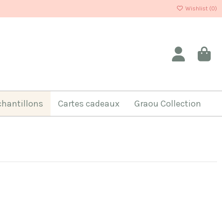
Wishlist (
0
)
chantillons
Cartes cadeaux
Graou Collection