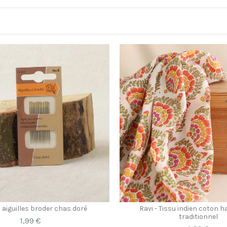
2 aiguilles broder chas doré
Ravi - Tissu indien coton 
traditionnel
1,99 €