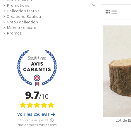
Promotions
Collection festive
Créations Batikou
Graou collection
Manou - coeurs
Promos
Lot de 1