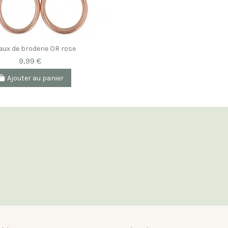
aux de broderie OR rose
9,99 €
Ajouter au panier