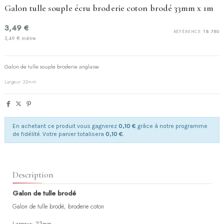
Galon tulle souple écru broderie coton brodé 33mm x 1m
3,49 €
RÉFÉRENCE
TB.780
3,49 € mètre
Galon de tulle souple broderie anglaise
Largeur 33mm
En achetant ce produit vous gagnerez
0,10 €
grâce à notre programme
de fidélité. Votre panier totalisera
0,10 €
.
Description
Galon de tulle brodé
Galon de tulle brodé, broderie coton