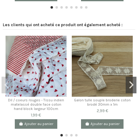
Les clients qui ont acheté ce produit ont également acheté :
Dil / coeurs rouges - Tissu indien
Galon tulle souple broderie coton
matelassé double face coton
brodé 30mm x 1m
hand block largeur 100cm
2,99 €
1,99 €
Ajouter au panier
Ajouter au panier