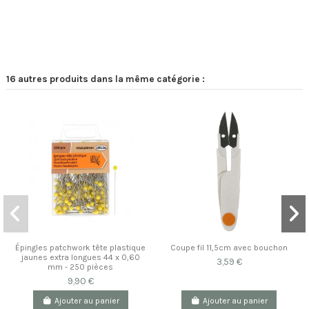
16 autres produits dans la même catégorie :
Épingles patchwork tête plastique
Coupe fil 11,5cm avec bouchon
jaunes extra longues 44 x 0,60
3,59 €
mm - 250 pièces
9,90 €
Ajouter au panier
Ajouter au panier