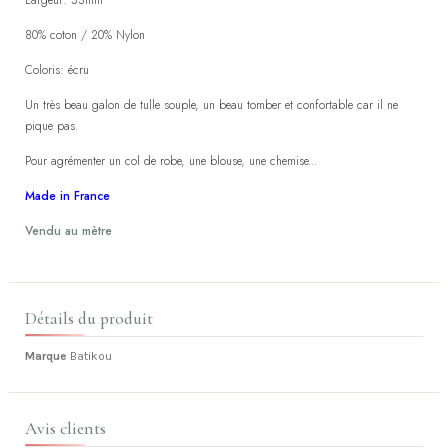
Largeur: 33mm
80% coton / 20% Nylon
Coloris: écru
Un très beau galon de tulle souple, un beau tomber et confortable car il ne
pique pas.
Pour agrémenter un col de robe, une blouse, une chemise...
Made in France
Vendu au mètre
Détails du produit
Marque
Batikou
Avis clients