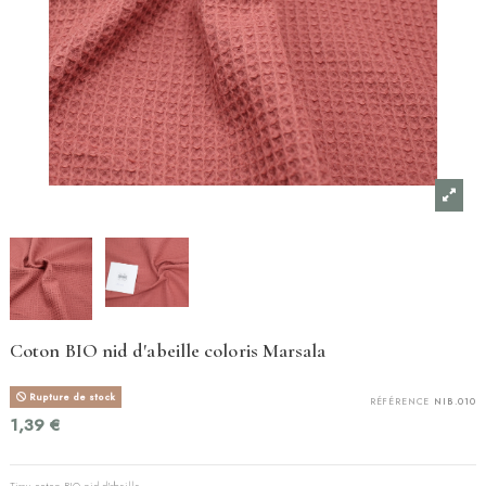
Coton BIO nid d'abeille coloris Marsala
Rupture de stock
RÉFÉRENCE
NIB.010
1,39 €