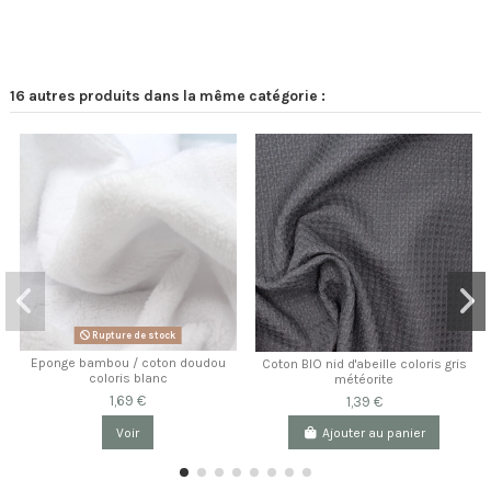
16 autres produits dans la même catégorie :
Rupture de stock
Eponge bambou / coton doudou
Coton BIO nid d'abeille coloris gris
coloris blanc
météorite
1,69 €
1,39 €
Voir
Ajouter au panier