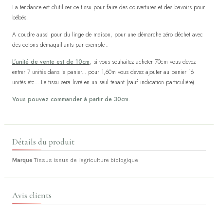
La tendance est d'utiliser ce tissu pour faire des couvertures et des bavoirs pour
bébés.
A coudre aussi pour du linge de maison, pour une démarche zéro déchet avec
des cotons démaquillants par exemple...
L'unité de vente est de 10cm
, si vous souhaitez acheter 70cm vous devez
entrer 7 unités dans le panier... pour 1,60m vous devez ajouter au panier 16
unités etc... Le tissu sera livré en un seul tenant (sauf indication particulière).
Vous pouvez commander à partir de 30cm.
Détails du produit
Marque
Tissus issus de l'agriculture biologique
Avis clients