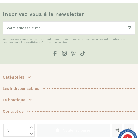
Inscrivez-vous à la newsletter
Vous pouvez vous désinscrire à tout moment. Vous trouverez pour cela nos informations de
contact dans les conditions d'utilisation du site.
Catégories
Les Indispensables
La boutique
Contact us
Marchand approuvé par la Société des Avis Garantis,
cliquez ici pour
vérifier
.
Ajouter au panier
9.7