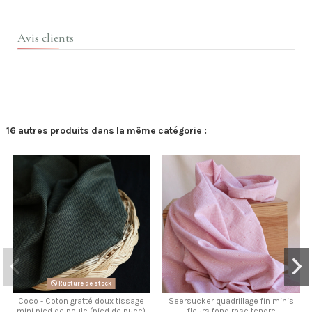
Avis clients
16 autres produits dans la même catégorie :
Rupture de stock
Coco - Coton gratté doux tissage
Seersucker quadrillage fin minis
mini pied de poule (pied de puce)
fleurs fond rose tendre