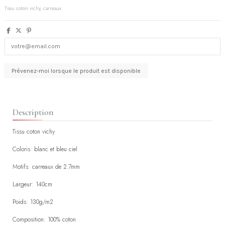
Tissu coton vichy, carreaux
Description
Tissu coton vichy
Coloris: blanc et bleu ciel
Motifs: carreaux de 2.7mm
Largeur: 140cm
Poids: 130g/m2
Composition: 100% coton