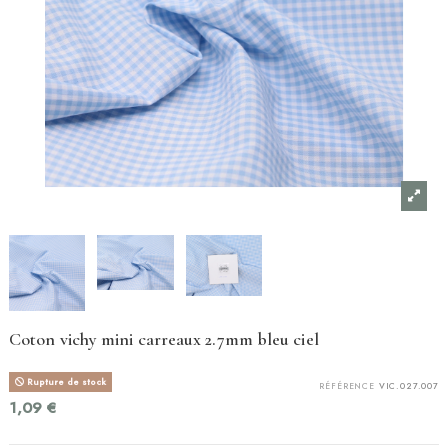
Coton vichy mini carreaux 2.7mm bleu ciel
Rupture de stock
RÉFÉRENCE
VIC.027.007
1,09 €