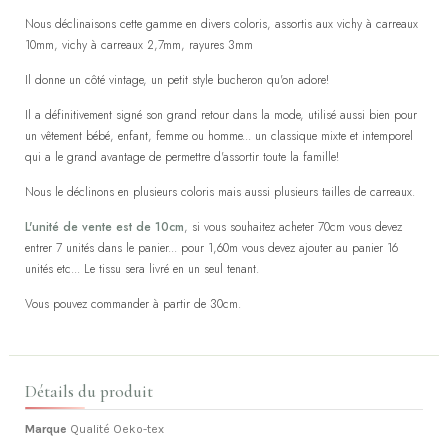
Nous déclinaisons cette gamme en divers coloris, assortis aux vichy à carreaux
10mm, vichy à carreaux 2,7mm, rayures 3mm
Il donne un côté vintage, un petit style bucheron qu'on adore!
Il a définitivement signé son grand retour dans la mode, utilisé aussi bien pour
un vêtement bébé, enfant, femme ou homme... un classique mixte et intemporel
qui a le grand avantage de permettre d'assortir toute la famille!
Nous le déclinons en plusieurs coloris mais aussi plusieurs tailles de carreaux.
L'unité de vente est de 10cm
, si vous souhaitez acheter 70cm vous devez
entrer 7 unités dans le panier... pour 1,60m vous devez ajouter au panier 16
unités etc... Le tissu sera livré en un seul tenant.
Vous pouvez commander à partir de 30cm.
Détails du produit
Marque
Qualité Oeko-tex