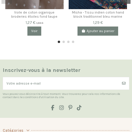
Voile de coton organique
Misha - Tissu indien coton hand
broderies étoiles fond taupe
block traditionnel bleu marine
1,27 €
1,29 €
1,59 €
Voir
Ajouter au panier
Inscrivez-vous à la newsletter
Vous pouvez vous désinscrire à tout moment. Vous trouverez pour cela nos informations de
contact dans les conditions d'utilisation du site.
Catégories