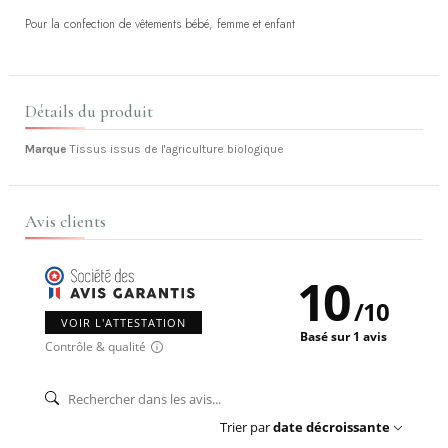
Pour la confection de vêtements bébé, femme et enfant
Détails du produit
Marque
Tissus issus de l'agriculture biologique
Avis clients
10
/
10
VOIR L'ATTESTATION
Basé sur 1 avis
Contrôle & qualité
Trier par
date décroissante