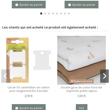
Ajouter au panier
Ajouter au panier
Les clients qui ont acheté ce produit ont également acheté :
Rupture de stock
Lot de 50 cartelettes en carton
Double gaze de coton fond lait
pour rangement fils à broder
imprimés petits lapins
2,19 €
1,49 €
Ajouter au panier
Voir