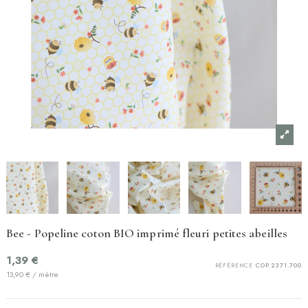
Bee - Popeline coton BIO imprimé fleuri petites abeilles
1,39 €
RÉFÉRENCE
COP.2371.700
13,90 € / mètre