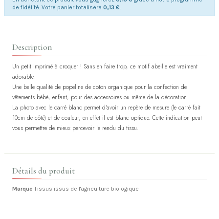
de fidélité. Votre panier totalisera
0,13 €
.
Description
Un petit imprimé à croquer ! Sans en faire trop, ce motif abeille est vraiment
adorable.
Une belle qualité de popeline de coton organique pour la confection de
vêtements bébé, enfant, pour des accessoires ou même de la décoration.
La photo avec le carré blanc permet d'avoir un repère de mesure (le carré fait
10cm de côté) et de couleur, en effet il est blanc optique. Cette indication peut
vous permettre de mieux percevoir le rendu du tissu.
Détails du produit
Marque
Tissus issus de l'agriculture biologique