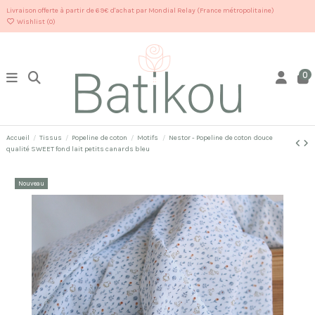
Livraison offerte à partir de 69€ d'achat par Mondial Relay (France métropolitaine)
Wishlist (
0
)
0
Accueil
Tissus
Popeline de coton
Motifs
Nestor - Popeline de coton douce
qualité SWEET fond lait petits canards bleu
Nouveau