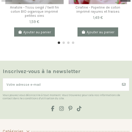
Anatole - Tissu sergé / twill fin
Cirafine - Popeline de coton
coton BIO organique imprimé
imprimé rayures et fraises
petites oies
1,49 €
1,59 €
Ajouter au panier
Ajouter au panier
Inscrivez-vous à la newsletter
Vous pouvez vous désinscrire à tout moment. Vous trouverez pour cela nos informations de
contact dans les conditions d'utilisation du site.
Catégories