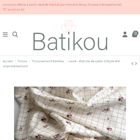
Livraison offerte à partir de 69€ d'achat par Mondial Relay (France métropolitaine)
Wishlist (
0
)
0
Accueil
Tissus
Tissu exclusif Batikou
Laure - Batiste de coton Silkyne BIO
imprimé exclusif