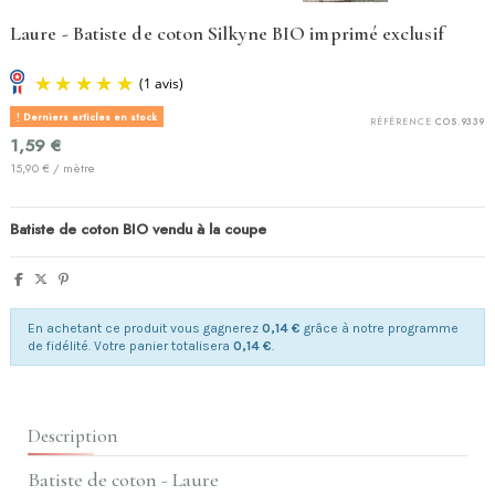
Laure - Batiste de coton Silkyne BIO imprimé exclusif
Derniers articles en stock
RÉFÉRENCE
COS.9339
1,59 €
15,90 € / mètre
Batiste de coton BIO vendu à la coupe
(1 avis)
En achetant ce produit vous gagnerez
0,14 €
grâce à notre programme
de fidélité. Votre panier totalisera
0,14 €
.
Description
Batiste de coton - Laure