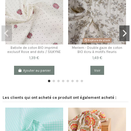
Rupture de stock
Batiste de coton BIO imprimé
Meriem - Double gaze de coton
exclusif Rose and dots / SILKYNE
BIO écru à motifs fleuris
1,39 €
1,49 €
Ajouter au panier
Voir
Les clients qui ont acheté ce produit ont également acheté :