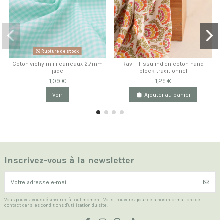
Rupture de stock
Coton vichy mini carreaux 2.7mm
Ravi - Tissu indien coton hand
jade
block traditionnel
1,09 €
1,29 €
Voir
Ajouter au panier
Inscrivez-vous à la newsletter
Vous pouvez vous désinscrire à tout moment. Vous trouverez pour cela nos informations de
contact dans les conditions d'utilisation du site.