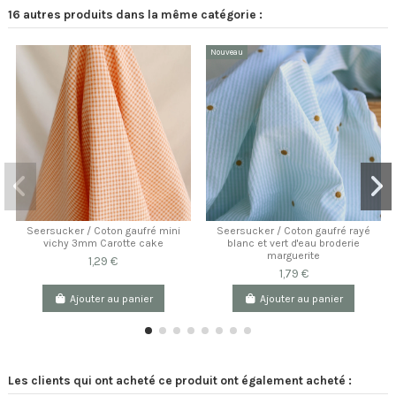
16 autres produits dans la même catégorie :
Nouveau
Seersucker / Coton gaufré mini
Seersucker / Coton gaufré rayé
vichy 3mm Carotte cake
blanc et vert d'eau broderie
marguerite
1,29 €
1,79 €
Ajouter au panier
Ajouter au panier
Les clients qui ont acheté ce produit ont également acheté :