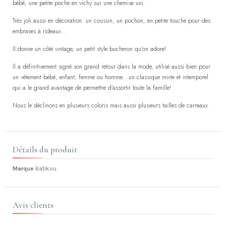
bébé, une petite poche en vichy sur une chemise uni.
Très joli aussi en décoration: un coussin, un pochon, en petite touche pour des
embrases à rideaux...
Il donne un côté vintage, un petit style bucheron qu'on adore!
Il a définitivement signé son grand retour dans la mode, utilisé aussi bien pour
un vêtement bébé, enfant, femme ou homme... un classique mixte et intemporel
qui a le grand avantage de permettre d'assortir toute la famille!
Nous le déclinons en plusieurs coloris mais aussi plusieurs tailles de carreaux.
Détails du produit
Marque
Batikou
Avis clients