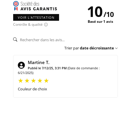
10
/
10
VOIR L'ATTESTATION
Basé sur 1 avis
Contrôle & qualité
Trier par
date décroissante
Martine T.
Publié le 7/12/25, 3:31 PM
(Date de commande :
6/21/2025)
Couleur de choix