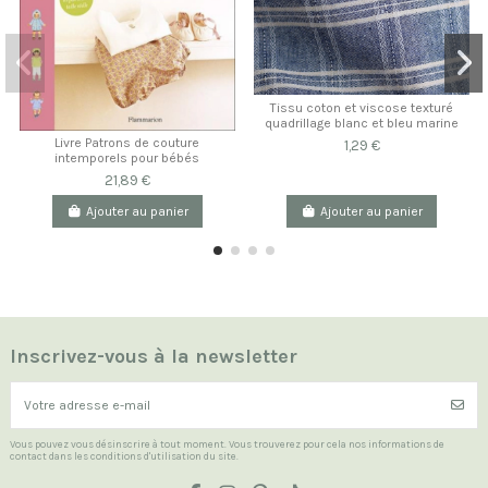
Tissu coton et viscose texturé
quadrillage blanc et bleu marine
Livre Patrons de couture
1,29 €
intemporels pour bébés
21,89 €
Ajouter au panier
Ajouter au panier
Inscrivez-vous à la newsletter
Vous pouvez vous désinscrire à tout moment. Vous trouverez pour cela nos informations de
contact dans les conditions d'utilisation du site.