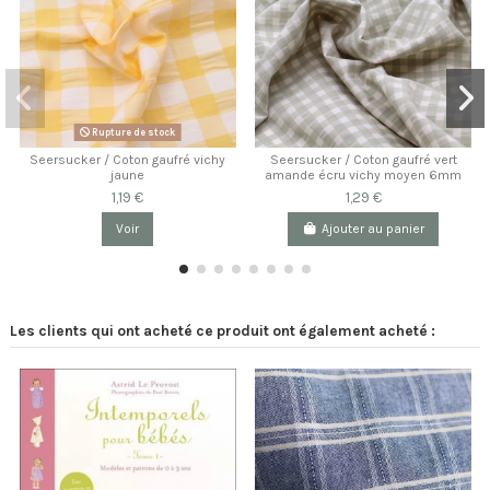
Rupture de stock
Seersucker / Coton gaufré vichy
Seersucker / Coton gaufré vert
jaune
amande écru vichy moyen 6mm
1,19 €
1,29 €
Voir
Ajouter au panier
Les clients qui ont acheté ce produit ont également acheté :