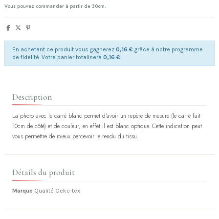
Vous pouvez commander à partir de 30cm.
En achetant ce produit vous gagnerez
0,16 €
grâce à notre programme
de fidélité. Votre panier totalisera
0,16 €
.
Description
La photo avec le carré blanc permet d'avoir un repère de mesure (le carré fait
10cm de côté) et de couleur, en effet il est blanc optique. Cette indication peut
vous permettre de mieux percevoir le rendu du tissu.
Détails du produit
Marque
Qualité Oeko-tex