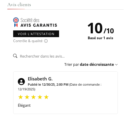
Avis clients
10
/
10
VOIR L'ATTESTATION
Basé sur 1 avis
Contrôle & qualité
Trier par
date décroissante
Elisabeth G.
Publié le 12/30/25, 2:00 PM
(Date de commande :
12/19/2025)
Élégant