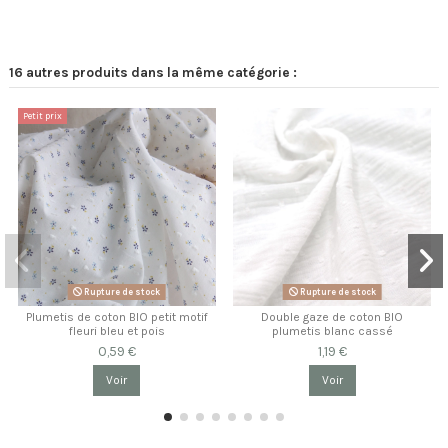
16 autres produits dans la même catégorie :
Petit prix
Rupture de stock
Rupture de stock
Plumetis de coton BIO petit motif
Double gaze de coton BIO
fleuri bleu et pois
plumetis blanc cassé
0,59 €
1,19 €
Voir
Voir