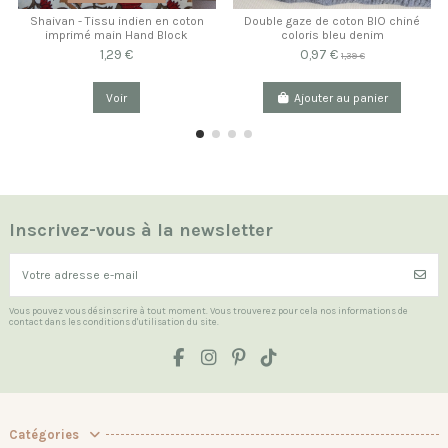
Shaivan - Tissu indien en coton
Double gaze de coton BIO chiné
imprimé main Hand Block
coloris bleu denim
1,29 €
0,97 €
1,39 €
Voir
Ajouter au panier
Inscrivez-vous à la newsletter
Vous pouvez vous désinscrire à tout moment. Vous trouverez pour cela nos informations de
contact dans les conditions d'utilisation du site.
Catégories