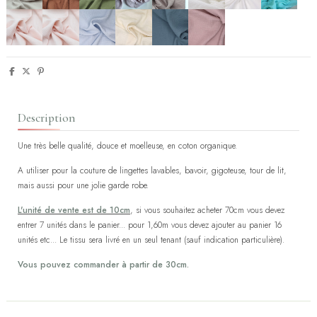
Description
Une très belle qualité, douce et moelleuse, en coton organique.
A utiliser pour la couture de lingettes lavables, bavoir, gigoteuse, tour de lit,
mais aussi pour une jolie garde robe.
L'unité de vente est de 10cm
, si vous souhaitez acheter 70cm vous devez
entrer 7 unités dans le panier... pour 1,60m vous devez ajouter au panier 16
unités etc... Le tissu sera livré en un seul tenant (sauf indication particulière).
Vous pouvez commander à partir de 30cm.