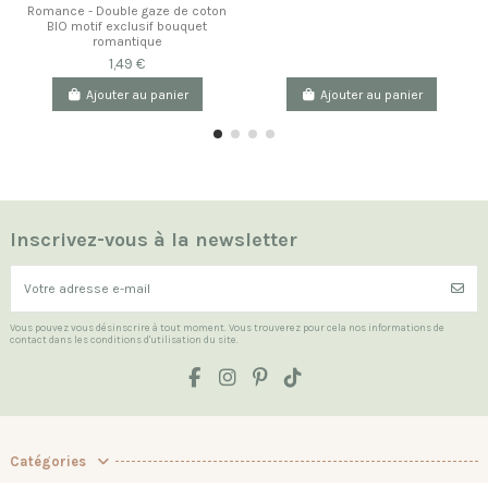
Romance - Double gaze de coton
BIO motif exclusif bouquet
romantique
1,49 €
Ajouter au panier
Ajouter au panier
Inscrivez-vous à la newsletter
Vous pouvez vous désinscrire à tout moment. Vous trouverez pour cela nos informations de
contact dans les conditions d'utilisation du site.
Catégories