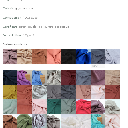
Coloris:
glycine pastel
Composition
: 100% coton
Certificats
: coton issu de l'agriculture biologique
Poids du tissu
: 130g/m2
Autres couleurs :
+40