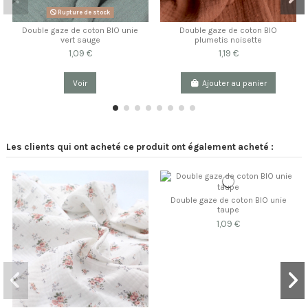
Rupture de stock
Double gaze de coton BIO unie
Double gaze de coton BIO
vert sauge
plumetis noisette
1,09 €
1,19 €
Voir
Ajouter au panier
Les clients qui ont acheté ce produit ont également acheté :
Double gaze de coton BIO unie
taupe
1,09 €