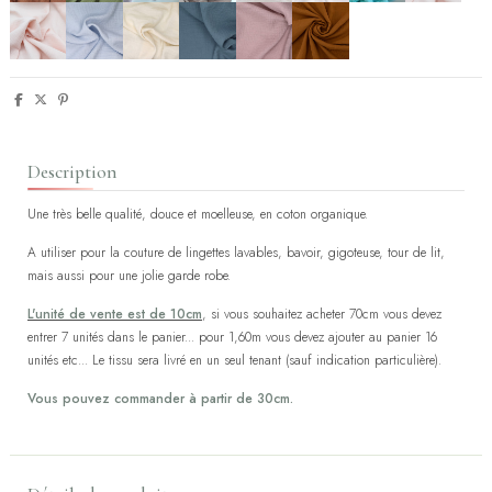
Description
Une très belle qualité, douce et moelleuse, en coton organique.
A utiliser pour la couture de lingettes lavables, bavoir, gigoteuse, tour de lit,
mais aussi pour une jolie garde robe.
L'unité de vente est de 10cm
, si vous souhaitez acheter 70cm vous devez
entrer 7 unités dans le panier... pour 1,60m vous devez ajouter au panier 16
unités etc... Le tissu sera livré en un seul tenant (sauf indication particulière).
Vous pouvez commander à partir de 30cm.