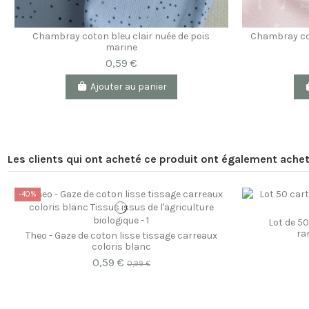
Chambray coton bleu clair nuée de pois
Chambray cot
marine
0,59 €
Ajouter au panier
Les clients qui ont acheté ce produit ont également achet
-40%
Lot de 50
ra
Theo - Gaze de coton lisse tissage carreaux
coloris blanc
0,59 €
0,99 €