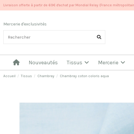
Livraison offerte à partir de 69€ d'achat par Mondial Relay (France métropolitai
Mercerie d'exclusivités
Nouveautés
Tissus
Mercerie
Accueil
Tissus
Chambray
Chambray coton coloris aqua