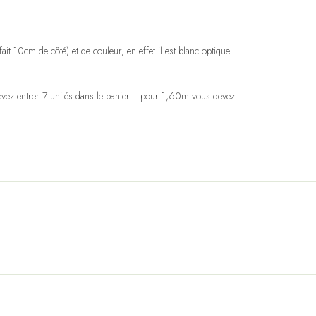
it 10cm de côté) et de couleur, en effet il est blanc optique.
vez entrer 7 unités dans le panier... pour 1,60m vous devez