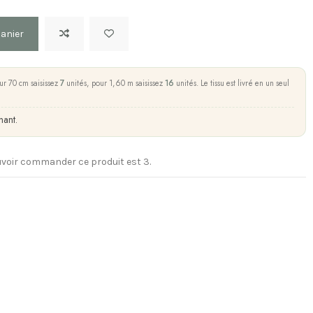
panier
ur 70 cm saisissez
7
unités, pour 1,60 m saisissez
16
unités. Le tissu est livré en un seul
nant.
voir commander ce produit est 3.