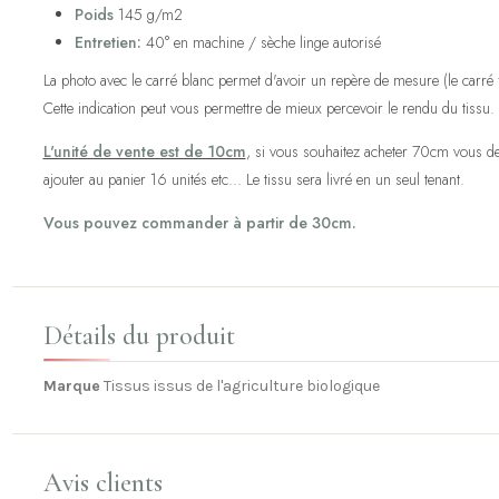
Poids
145 g/m2
Entretien:
40° en machine / sèche linge autorisé
La photo avec le carré blanc permet d'avoir un repère de mesure (le carré fa
Cette indication peut vous permettre de mieux percevoir le rendu du tissu.
L'unité de vente est de 10cm
, si vous souhaitez acheter 70cm vous de
ajouter au panier 16 unités etc... Le tissu sera livré en un seul tenant.
Vous pouvez commander à partir de 30cm.
Détails du produit
Marque
Tissus issus de l'agriculture biologique
Avis clients