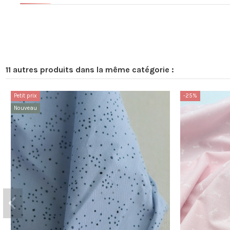
11 autres produits dans la même catégorie :
Petit prix
-25%
Nouveau