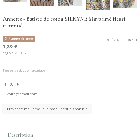
Annette - Batiste de coton SILKYNE à imprimé fleuri
citronné
Rupture de stock
RÉFÉRENCE
COS.501
1,39 €
13,90 € / mètre
Tissu batiste de coton organique
Description