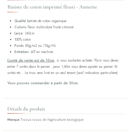
Batiste de coton imprimé fleuri - Annette
Qualité
batiste de coton organique
Coloris
fleuri multicolore fruité citronné
Laize:
140cm
100% coton
Poids
80g/m2 ou 115g/ML
Entretien:
40° en machine
L'unité de vente est de 10cm
, si vous souhaitez acheter 70cm vous devez
entrer 7 unités dans le panier... pour 1,60m vous devez ajouter au panier 16
unités etc... Le tissu sera livré en un seul tenant (sauf indication particulière).
Vous pouvez commander à partir de 30cm.
Détails du produit
Marque
Tissus issus de l'agriculture biologique