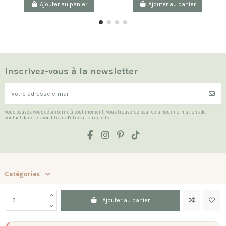
Ajouter au panier
Ajouter au panier
Inscrivez-vous à la newsletter
Vous pouvez vous désinscrire à tout moment. Vous trouverez pour cela nos informations de
contact dans les conditions d'utilisation du site.
Catégories
Les Indispensables
Ajouter au panier
La boutique