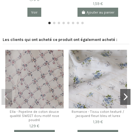
1,59 €
Voir
Ajouter au panier
Les clients qui ont acheté ce produit ont également acheté :
Ella - Popeline de coton douce
Romance - Tissu coton texturé /
qualité SWEET écru motif rose
jacquard fleuri bleu et lurex
poudré
1,39 €
1,29 €