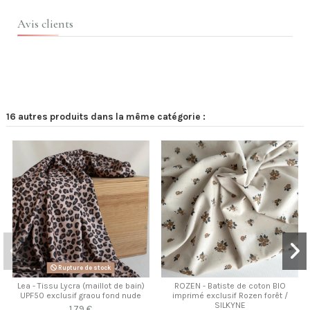
Avis clients
16 autres produits dans la même catégorie :
Rupture de stock
Lea - Tissu Lycra (maillot de bain)
ROZEN - Batiste de coton BIO
UPF50 exclusif graou fond nude
imprimé exclusif Rozen forêt /
SILKYNE
1,79 €