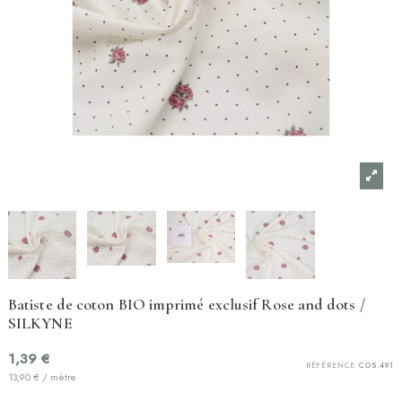
Batiste de coton BIO imprimé exclusif Rose and dots /
SILKYNE
1,39 €
RÉFÉRENCE
COS.491
13,90 € / mètre