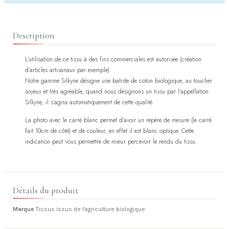
Description
L'utilisation de ce tissu à des fins commerciales est autorisée (création
d'articles artisanaux par exemple)
Notre gamme Silkyne désigne une batiste de coton biologique, au toucher
soyeux et très agréable, quand nous désignons un tissu par l'appellation
Silkyne, il s'agira automatiquement de cette qualité.
La photo avec le carré blanc permet d'avoir un repère de mesure (le carré
fait 10cm de côté) et de couleur, en effet il est blanc optique. Cette
indication peut vous permettre de mieux percevoir le rendu du tissu.
Détails du produit
Marque
Tissus issus de l'agriculture biologique