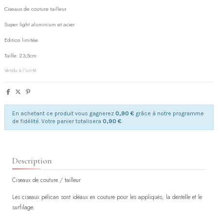
Ciseaux de couture tailleur
Super light aluminium et acier
Edition limitée
Taille: 23,5cm
Vendu à l'unité
En achetant ce produit vous gagnerez
0,90 €
grâce à notre programme
de fidélité. Votre panier totalisera
0,90 €
.
Description
Ciseaux de couture / tailleur
Les ciseaux pélican sont idéaux en couture pour les appliqués, la dentelle et le
surfilage.