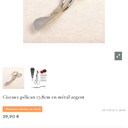
Ciseaux pélican 17,8cm en métal argent
Derniers articles en stock
RÉFÉRENCE
M118
29,90 €