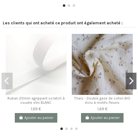
Les clients qui ont acheté ce produit ont également acheté :
Ruban 20mm agrippant scratch à
Thaïs - Double gaze de coton BIO
coudre x1m BLANC
écru à motifs fleuris
1,99 €
1,49 €
Ajouter au panier
Ajouter au panier