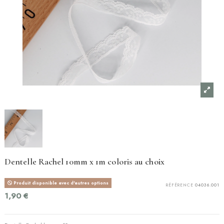
Dentelle Rachel 10mm x 1m coloris au choix
Produit disponible avec d'autres options
RÉFÉRENCE
04036.001
1,90 €