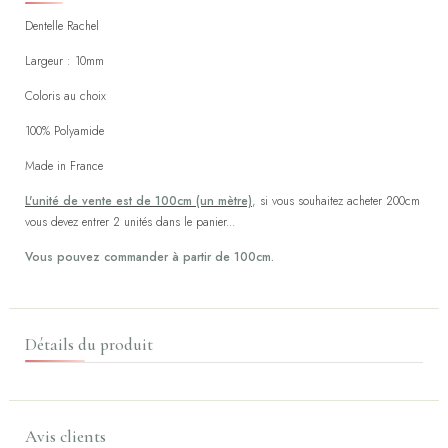
Dentelle Rachel
Largeur : 10mm
Coloris au choix
100% Polyamide
Made in France
L'unité de vente est de 100cm (un mètre)
, si vous souhaitez acheter 200cm
vous devez entrer 2 unités dans le panier...
Vous pouvez commander à partir de 100cm.
Détails du produit
Avis clients