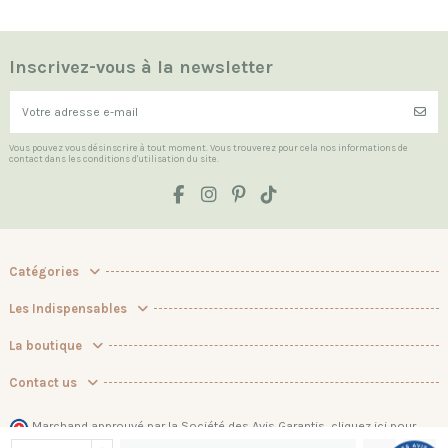
Inscrivez-vous à la newsletter
Vous pouvez vous désinscrire à tout moment. Vous trouverez pour cela nos informations de
contact dans les conditions d'utilisation du site.
Catégories
Les Indispensables
La boutique
Contact us
Marchand approuvé par la Société des Avis Garantis,
cliquez ici pour
vérifier
.