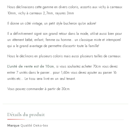
Nous déclinaisons cette gamme en divers coloris, assortis aux vichy à carreaux
10mm, vichy à carreaux 2,7mm, rayures 3mm
Il donne un côté vintage, un petit style bucheron qu'on adore!
Il a définitivement signé son grand retour dans la mode, utilisé aussi bien pour
un vêtement bébé, enfant, femme ou homme... un classique mixte et intemporel
qui a le grand avantage de permettre d'assortir toute la famille!
Nous le déclinons en plusieurs coloris mais aussi plusieurs tailles de carreaux.
L'unité de vente est de 10cm
, si vous souhaitez acheter 70cm vous devez
entrer 7 unités dans le panier... pour 1,60m vous devez ajouter au panier 16
unités etc... Le tissu sera livré en un seul tenant.
Vous pouvez commander à partir de 30cm.
Détails du produit
Marque
Qualité Oeko-tex