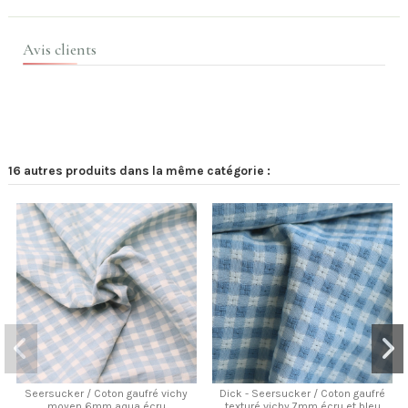
Avis clients
16 autres produits dans la même catégorie :
Seersucker / Coton gaufré vichy
Dick - Seersucker / Coton gaufré
moyen 6mm aqua écru
texturé vichy 7mm écru et bleu