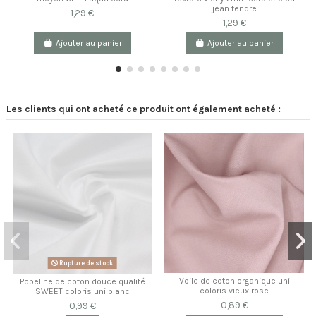
jean tendre
1,29 €
1,29 €
Ajouter au panier
Ajouter au panier
Les clients qui ont acheté ce produit ont également acheté :
Rupture de stock
Voile de coton organique uni
Popeline de coton douce qualité
coloris vieux rose
SWEET coloris uni blanc
0,89 €
0,99 €