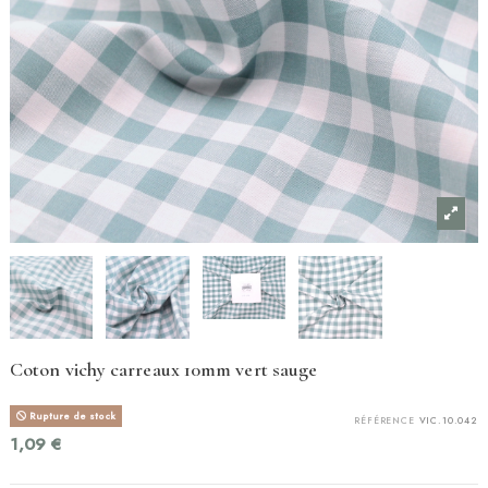
Coton vichy carreaux 10mm vert sauge
Rupture de stock
RÉFÉRENCE
VIC.10.042
1,09 €