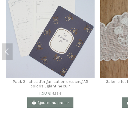
Pack 3 fiches d'organisation dressing A5
Galon effet 
coloris Eglantine cuir
1,50 €
4,99 €
Ajouter au panier