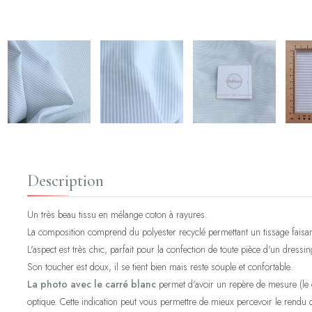
Description
Un très beau tissu en mélange coton à rayures.
La composition comprend du polyester recyclé permettant un tissage faisant
L'aspect est très chic, parfait pour la confection de toute pièce d'un dress
Son toucher est doux, il se tient bien mais reste souple et confortable.
La photo avec le carré blanc
permet d'avoir un repère de mesure (le ca
optique. Cette indication peut vous permettre de mieux percevoir le rendu d