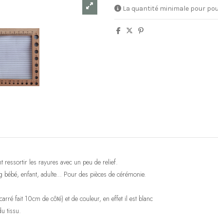
La quantité minimale pour pou
 ressortir les rayures avec un peu de relief.
ing bébé, enfant, adulte... Pour des pièces de cérémonie.
rré fait 10cm de côté) et de couleur, en effet il est blanc
u tissu.