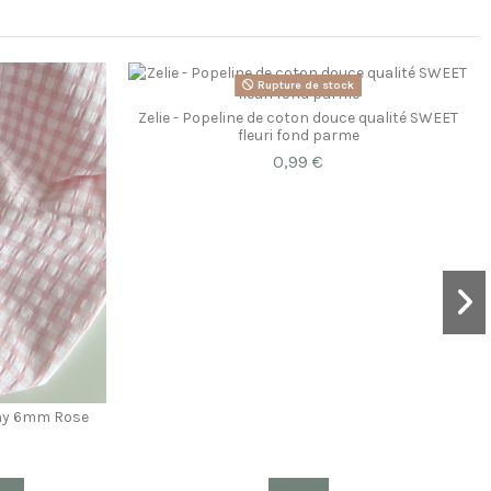
Rupture de stock
Zelie - Popeline de coton douce qualité SWEET
fleuri fond parme
0,99 €
chy 6mm Rose