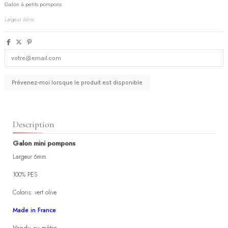
Galon à petits pompons
Largeur 6mm
Description
Galon mini pompons
Largeur 6mm
100% PES
Coloris: vert olive
Made in France
Vendu au mètre