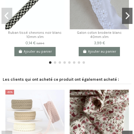
Ruban tissé chevrons noir blanc
Galon coton broderie blanc
10mm x1m
40mm x1m
0,14 €
3,99 €
0,69 €
Ajouter au panier
Ajouter au panier
Les clients qui ont acheté ce produit ont également acheté :
-80%