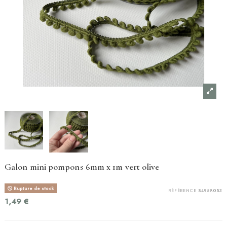
Galon mini pompons 6mm x 1m vert olive
Rupture de stock
RÉFÉRENCE
S4959.053
1,49 €