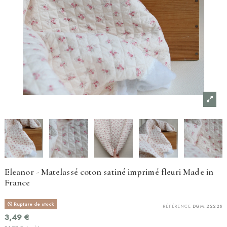
Eleanor - Matelassé coton satiné imprimé fleuri Made in
France
Rupture de stock
RÉFÉRENCE
DGM.22228
3,49 €