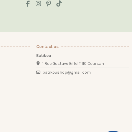
Contact us
Batikou
1 Rue Gustave Eiffel 11110 Coursan
batikoushop@gmail.com