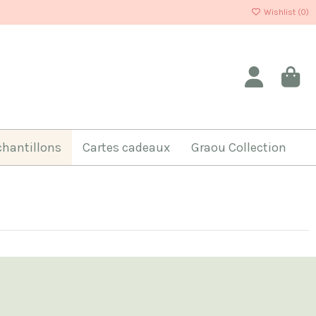
Wishlist (
0
)
chantillons
Cartes cadeaux
Graou Collection