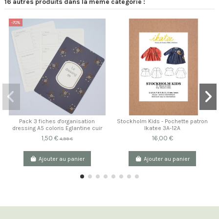
16 autres produits dans la même catégorie :
-70%
Pack 3 fiches d'organisation
Stockholm Kids - Pochette patron
dressing A5 coloris Eglantine cuir
Ikatee 3A-12A
1,50 €
16,00 €
4,99 €
Ajouter au panier
Ajouter au panier