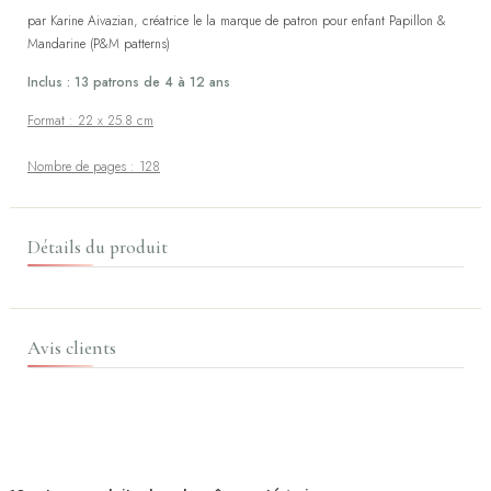
par Karine Aivazian, créatrice le la marque de patron pour enfant Papillon &
Mandarine (P&M patterns)
Inclus : 13 patrons de 4 à 12 ans
Format : 22 x 25.8 cm
Nombre de pages : 128
Détails du produit
Avis clients