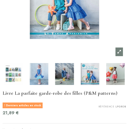
Livre La parfaite garde-robe des filles (P&M patterns)
Derniers articles en stock
RÉFÉRENCE
LPGROB
21,89 €