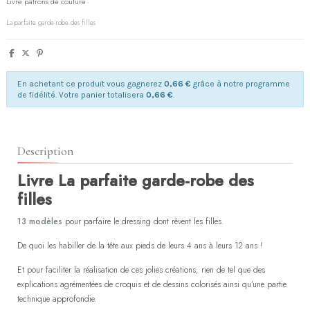
Livre patrons de couture
La parfaite garde-robe des filles
En achetant ce produit vous gagnerez
0,66 €
grâce à notre programme
de fidélité. Votre panier totalisera
0,66 €
.
Description
Livre La parfaite garde-robe des
filles
13 modèles
pour parfaire le dressing dont rêvent les filles.
De quoi les habiller de la tête aux pieds de leurs 4 ans à leurs 12 ans !
Et pour faciliter la réalisation de ces jolies créations, rien de tel que des
explications agrémentées de croquis et de dessins colorisés ainsi qu’une partie
technique approfondie.