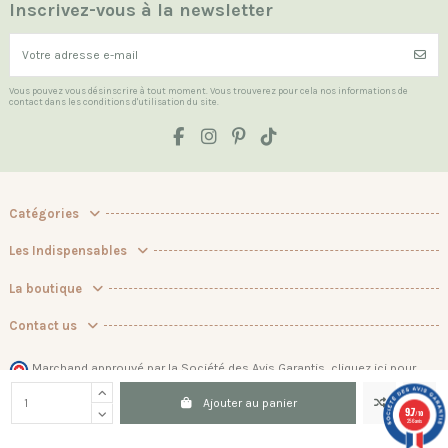
Inscrivez-vous à la newsletter
Vous pouvez vous désinscrire à tout moment. Vous trouverez pour cela nos informations de
contact dans les conditions d'utilisation du site.
Catégories
Les Indispensables
La boutique
Contact us
Marchand approuvé par la Société des Avis Garantis,
cliquez ici pour
vérifier
.
Ajouter au panier
9.7
/10
256 avis
© 2026 Batikou. Tous droits réservés.
Plan du site