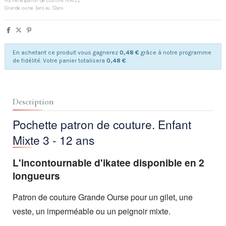
Pochette patron de couture IKATEE
Grande ourse 3ans au 12ans
En achetant ce produit vous gagnerez
0,48 €
grâce à notre programme
de fidélité. Votre panier totalisera
0,48 €
.
Description
Pochette patron de couture.
Enfant
Mixte 3 - 12 ans
L'incontournable d'ikatee disponible en 2
longueurs
Patron de couture Grande Ourse pour un gilet, une
veste, un imperméable ou un peignoir mixte.