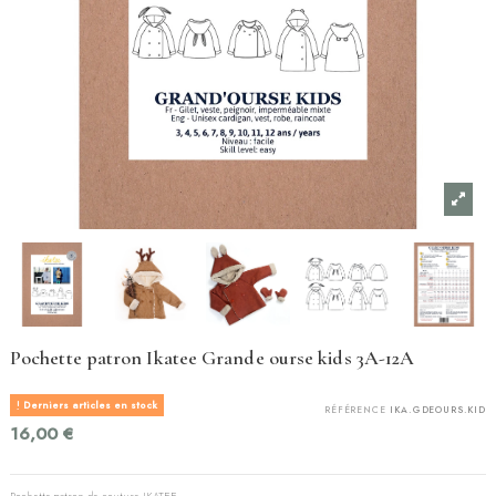
Pochette patron Ikatee Grande ourse kids 3A-12A
Derniers articles en stock
RÉFÉRENCE
IKA.GDEOURS.KID
16,00 €