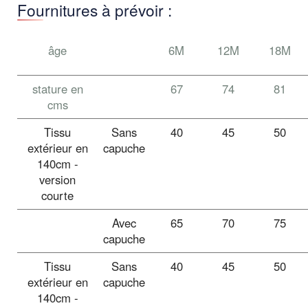
Fournitures à prévoir :
âge
6M
12M
18M
stature en
67
74
81
cms
Tissu
Sans
40
45
50
extérieur en
capuche
140cm -
version
courte
Avec
65
70
75
capuche
Tissu
Sans
40
45
50
extérieur en
capuche
140cm -