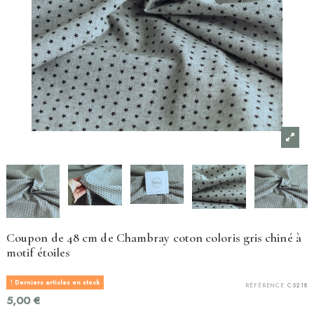
Coupon de 48 cm de Chambray coton coloris gris chiné à
motif étoiles
Derniers articles en stock
RÉFÉRENCE
C5218
5,00 €