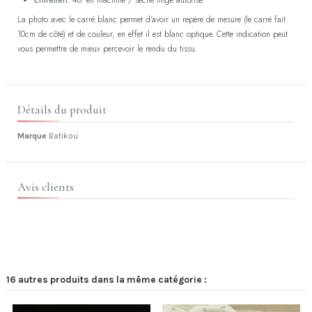
Entretien:
40° en machine / sèche linge autorisé
La photo avec le carré blanc permet d'avoir un repère de mesure (le carré fait
10cm de côté) et de couleur, en effet il est blanc optique. Cette indication peut
vous permettre de mieux percevoir le rendu du tissu.
Détails du produit
Marque
Batikou
Avis clients
16 autres produits dans la même catégorie :