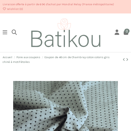
Livraison offerte à partir de 69€ d'achat par Mondial Relay (France métropolitaine)
Wishlist (
0
)
0
Accueil
Foire aux coupons
Coupon de 48 cm de Chambray coton coloris gris
chiné à motif étoiles