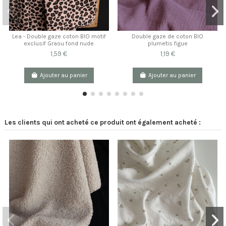
Lea - Double gaze coton BIO motif
Double gaze de coton BIO
exclusif Graou fond nude
plumetis figue
1,59 €
1,19 €
Ajouter au panier
Ajouter au panier
Les clients qui ont acheté ce produit ont également acheté :