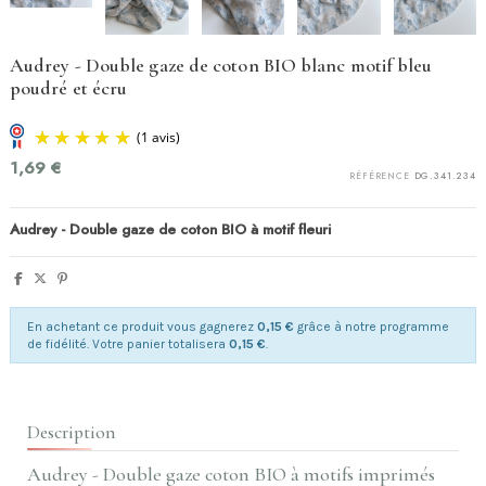
Audrey - Double gaze de coton BIO blanc motif bleu
poudré et écru
1,69 €
RÉFÉRENCE
DG.341.234
Audrey - Double gaze de coton BIO à motif fleuri
En achetant ce produit vous gagnerez
0,15 €
grâce à notre programme
(1 avis)
de fidélité. Votre panier totalisera
0,15 €
.
Description
Audrey - Double gaze coton BIO à motifs imprimés