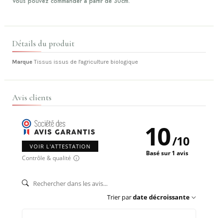
Vous pouvez commander à partir de 30cm.
Détails du produit
Marque
Tissus issus de l'agriculture biologique
Avis clients
10
/
10
VOIR L'ATTESTATION
Basé sur 1 avis
Contrôle & qualité
Trier par
date décroissante