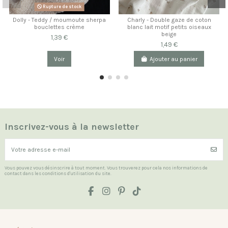
Rupture de stock
Dolly - Teddy / moumoute sherpa
Charly - Double gaze de coton
bouclettes crème
blanc lait motif petits oiseaux
beige
1,39 €
1,49 €
Voir
Ajouter au panier
Inscrivez-vous à la newsletter
Vous pouvez vous désinscrire à tout moment. Vous trouverez pour cela nos informations de
contact dans les conditions d'utilisation du site.