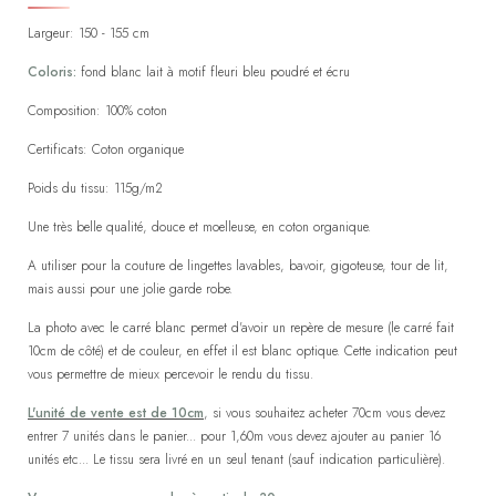
Largeur: 150 - 155 cm
Coloris:
fond blanc lait à motif fleuri bleu poudré et écru
Composition: 100% coton
Certificats: Coton organique
Poids du tissu: 115g/m2
Une très belle qualité, douce et moelleuse, en coton organique.
A utiliser pour la couture de lingettes lavables, bavoir, gigoteuse, tour de lit,
mais aussi pour une jolie garde robe.
La photo avec le carré blanc permet d'avoir un repère de mesure (le carré fait
10cm de côté) et de couleur, en effet il est blanc optique. Cette indication peut
vous permettre de mieux percevoir le rendu du tissu.
L'unité de vente est de 10cm
, si vous souhaitez acheter 70cm vous devez
entrer 7 unités dans le panier... pour 1,60m vous devez ajouter au panier 16
unités etc... Le tissu sera livré en un seul tenant (sauf indication particulière).