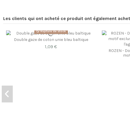
Les clients qui ont acheté ce produit ont également achet
Rupture de stock
Double gaze de coton unie bleu baltique
1,09 €
ROZEN - Do
mot