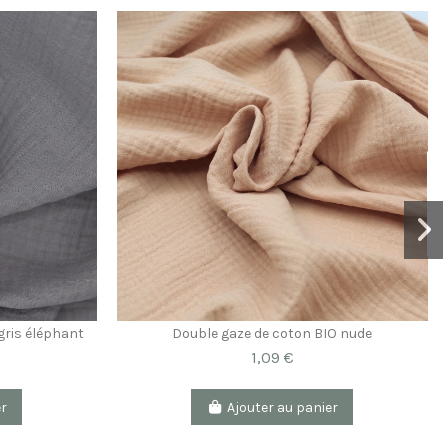
gris éléphant
Double gaze de coton BIO nude
1,09 €
er
Ajouter au panier