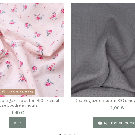
Rupture de stock
ble gaze de coton BIO exclusif
Double gaze de coton BIO unie 
ose poudré à motifs
1,09 €
1,49 €
Voir
Ajouter au pani