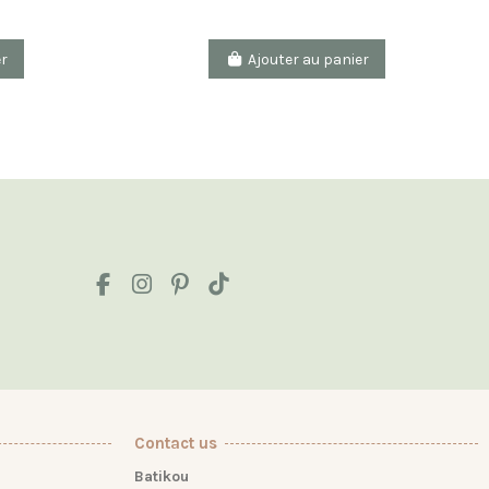
er
Ajouter au panier
Contact us
Batikou