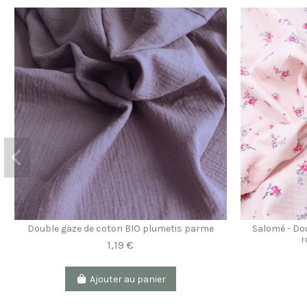
Double gaze de coton BIO plumetis parme
Salomé - Dou
r
1,19 €
Ajouter au panier