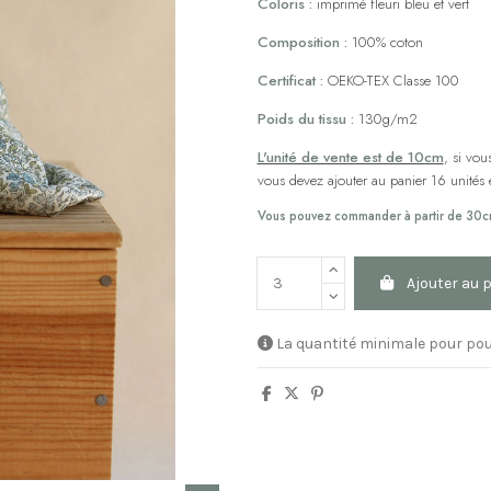
Coloris :
imprimé fleuri bleu et vert
Composition :
100% coton
Certificat :
OEKO-TEX Classe 100
Poids du tissu :
130g/m2
L'unité de vente est de 10cm
, si vo
vous devez ajouter au panier 16 unités etc
Vous pouvez commander à partir de 30c
Ajouter au 
La quantité minimale pour pou