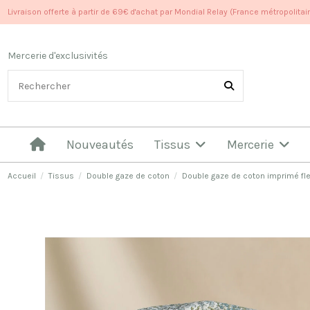
Livraison offerte à partir de 69€ d'achat par Mondial Relay (France métropolitai
Mercerie d'exclusivités
Nouveautés
Tissus
Mercerie
Accueil
Tissus
Double gaze de coton
Double gaze de coton imprimé fle