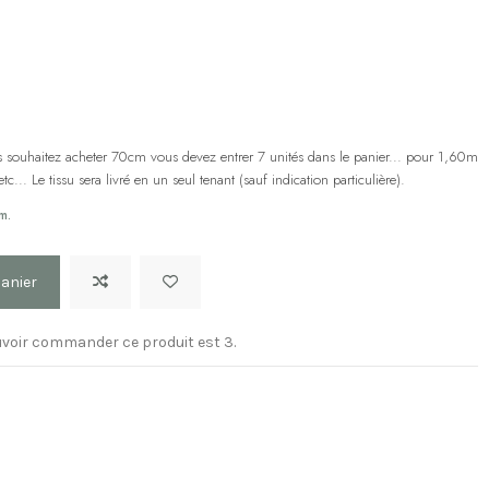
us souhaitez acheter 70cm vous devez entrer 7 unités dans le panier... pour 1,60m
... Le tissu sera livré en un seul tenant (sauf indication particulière).
m.
panier
voir commander ce produit est 3.