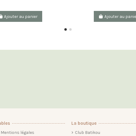
Ajouter au panier
Ajouter au pani
ables
La boutique
Mentions légales
Club Batikou