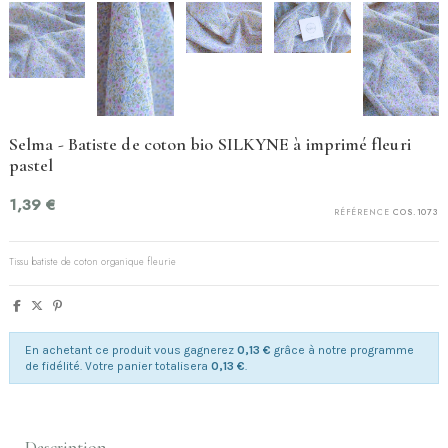
Selma - Batiste de coton bio SILKYNE à imprimé fleuri
pastel
1,39 €
RÉFÉRENCE
COS.1073
Tissu batiste de coton organique fleurie
En achetant ce produit vous gagnerez
0,13 €
grâce à notre programme
de fidélité. Votre panier totalisera
0,13 €
.
Description