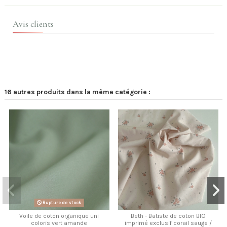
Avis clients
16 autres produits dans la même catégorie :
Rupture de stock
Voile de coton organique uni
Beth - Batiste de coton BIO
coloris vert amande
imprimé exclusif corail sauge /