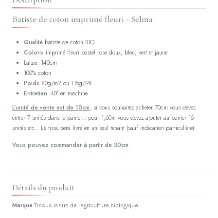
Batiste de coton imprimé fleuri - Selma
Qualité
batiste de coton BIO
Coloris
imprimé fleuri pastel rose doux, bleu, vert et jaune
Laize:
140cm
100% coton
Poids
80g/m2 ou 115g/ML
Entretien:
40° en machine
L'unité de vente est de 10cm
, si vous souhaitez acheter 70cm vous devez
entrer 7 unités dans le panier... pour 1,60m vous devez ajouter au panier 16
unités etc... Le tissu sera livré en un seul tenant (sauf indication particulière).
Vous pouvez commander à partir de 30cm.
Détails du produit
Marque
Tissus issus de l'agriculture biologique