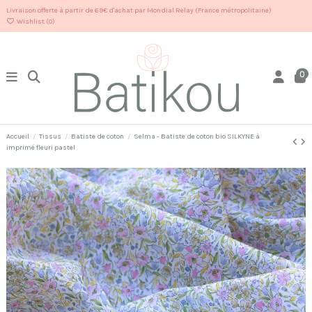
Livraison offerte à partir de 69€ d'achat par Mondial Relay (France métropolitaine)
Wishlist (
0
)
0
Accueil
Tissus
Batiste de coton
Selma - Batiste de coton bio SILKYNE à
imprimé fleuri pastel