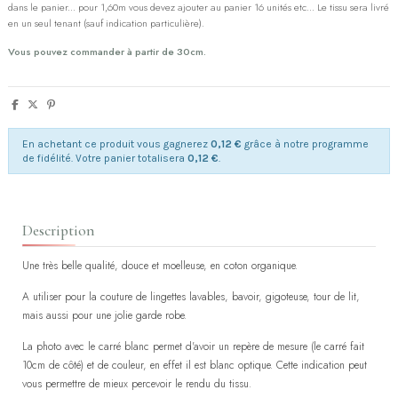
dans le panier... pour 1,60m vous devez ajouter au panier 16 unités etc... Le tissu sera livré
en un seul tenant (sauf indication particulière).
Vous pouvez commander à partir de 30cm.
En achetant ce produit vous gagnerez
0,12 €
grâce à notre programme
de fidélité. Votre panier totalisera
0,12 €
.
Description
Une très belle qualité, douce et moelleuse, en coton organique.
A utiliser pour la couture de lingettes lavables, bavoir, gigoteuse, tour de lit,
mais aussi pour une jolie garde robe.
La photo avec le carré blanc permet d'avoir un repère de mesure (le carré fait
10cm de côté) et de couleur, en effet il est blanc optique. Cette indication peut
vous permettre de mieux percevoir le rendu du tissu.