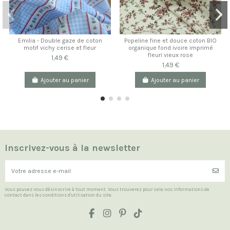
Emilia - Double gaze de coton
Popeline fine et douce coton BIO
motif vichy cerise et fleur
organique fond ivoire imprimé
fleuri vieux rose
1,49 €
1,49 €
Ajouter au panier
Ajouter au panier
Inscrivez-vous à la newsletter
Vous pouvez vous désinscrire à tout moment. Vous trouverez pour cela nos informations de
contact dans les conditions d'utilisation du site.