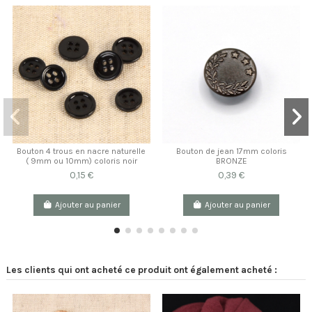
Bouton 4 trous en nacre naturelle
Bouton de jean 17mm coloris
( 9mm ou 10mm) coloris noir
BRONZE
0,15 €
0,39 €
Ajouter au panier
Ajouter au panier
Les clients qui ont acheté ce produit ont également acheté :