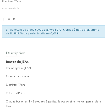
Diamètre: 17mm
Acier inoxydable
En achetant ce produit vous gagnerez
0,01 €
grâce à notre programme
de fidélité. Votre panier totalisera
0,01 €
.
Description
Bouton de JEAN
Bouton spécial JEANS
En acier inoxydable
Diamètre: 17mm
Coloris: ARGENT
Chaque bouton est livré avec ses 2 parties: le bouton et le rivet qui permet de le
fixer.