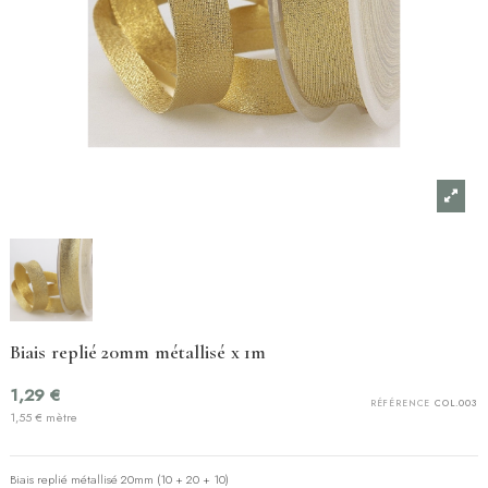
Biais replié 20mm métallisé x 1m
1,29 €
RÉFÉRENCE
COL.003
1,55 € mètre
Biais replié métallisé 20mm (10 + 20 + 10)