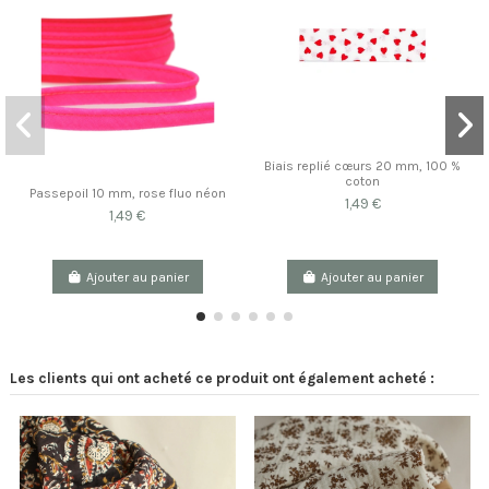
Biais replié cœurs 20 mm, 100 %
coton
Passepoil 10 mm, rose fluo néon
1,49 €
1,49 €
Ajouter au panier
Ajouter au panier
Les clients qui ont acheté ce produit ont également acheté :