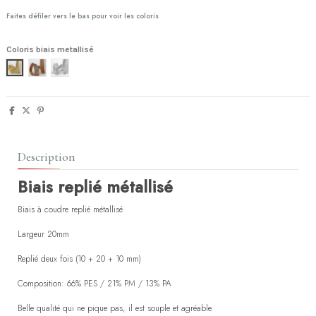
Faites défiler vers le bas pour voir les coloris
Coloris biais metallisé
or
cuivre
argent
Description
Biais replié métallisé
Biais à coudre replié métallisé
Largeur 20mm
Replié deux fois (10 + 20 + 10 mm)
Composition: 66% PES / 21% PM / 13% PA
Belle qualité qui ne pique pas, il est souple et agréable.