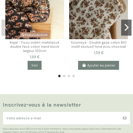
Rupture de stock
Kajal - Tissu indien matelassé
Soumeya - Double gaze coton BIO
double face coton hand block
motif exclusif fond écru chocolat
largeur 100cm
1,59 €
1,99 €
Voir
Ajouter au panier
Inscrivez-vous à la newsletter
Vous pouvez vous désinscrire à tout moment. Vous trouverez pour cela nos informations de
contact dans les conditions d'utilisation du site.