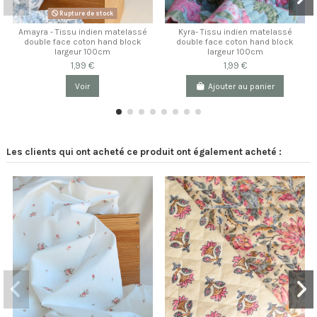
Rupture de stock
Amayra - Tissu indien matelassé
Kyra- Tissu indien matelassé
double face coton hand block
double face coton hand block
largeur 100cm
largeur 100cm
1,99 €
1,99 €
Voir
Ajouter au panier
Les clients qui ont acheté ce produit ont également acheté :