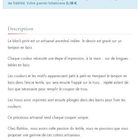
de fidélité. Votre panier totalisera
0,18 €
.
Description
Le block print est un artisanat ancestral indien: le dessin est gravé sur un
tampon en bois.
Chaque couleur nécessite une étape d'impression, à la main... sur de longues
tables en bois.
Les couleurs et les motifs apparaissent petit à petit en trempant le tampon en
bois dans l'encre textile, qui sera ensuite frappé sur le tissu... répété autant de
fois que nécessaire pour remplir le coupon de tissu.
Les tissus ainsi imprimés sont ensuite plongés dans des bains pour fixer les
couleurs.
Ce processus artisanal rend chaque coupon unique.
Chez Batikou, nous avons cette passion du textile, nous ne pouvions que vous
proposer une gamme de ces cotons artisanaux.