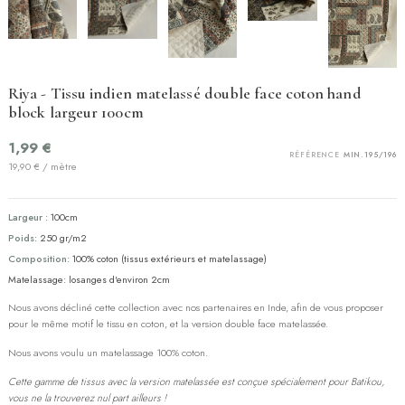
Riya - Tissu indien matelassé double face coton hand
block largeur 100cm
1,99 €
RÉFÉRENCE
MIN.195/196
19,90 € / mètre
Largeur
: 100cm
Poids
: 250 gr/m2
Composition
: 100% coton (tissus extérieurs et matelassage)
Matelassage: losanges d'environ 2cm
Nous avons décliné cette collection avec nos partenaires en Inde, afin de vous proposer
pour le même motif le tissu en coton, et la version double face matelassée.
Nous avons voulu un matelassage 100% coton.
Cette gamme de tissus avec la version matelassée est conçue spécialement pour Batikou,
vous ne la trouverez nul part ailleurs !