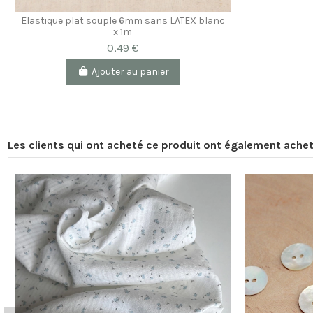
Elastique plat souple 6mm sans LATEX blanc
x 1m
0,49 €
Ajouter au panier
Les clients qui ont acheté ce produit ont également achet