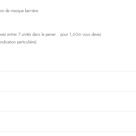
ction de masque barrière.
vez entrer 7 unités dans le panier... pour 1,60m vous devez
indication particulière).