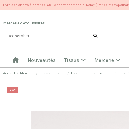
Livraison offerte à partir de 69€ d'achat par Mondial Relay (France métropolitai
Mercerie d'exclusivités
Nouveautés
Tissus
Mercerie
Accueil
Mercerie
Spécial masque
Tissu coton blanc anti-bactérien s
-20%