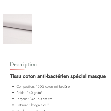
Description
Tissu coton anti-bactérien spécial masque
Composition: 100% coton anti-bactérien
Poids : 140 gr/m²
Largeur : 145-150 cm cm
Entretien : lavage à 60°