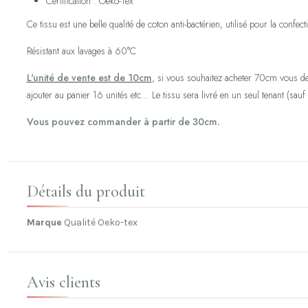
Certification : Oeko-Tex
Ce tissu est une belle qualité de coton anti-bactérien, utilisé pour la confe
Résistant aux lavages à 60°C
L'unité de vente est de 10cm
, si vous souhaitez acheter 70cm vous de
ajouter au panier 16 unités etc... Le tissu sera livré en un seul tenant (sauf 
Vous pouvez commander à partir de 30cm.
Détails du produit
Marque
Qualité Oeko-tex
Avis clients