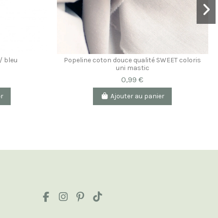
Popeline coton douce qualité SWEET coloris
/ bleu
uni mastic
0,99 €
er
Ajouter au panier