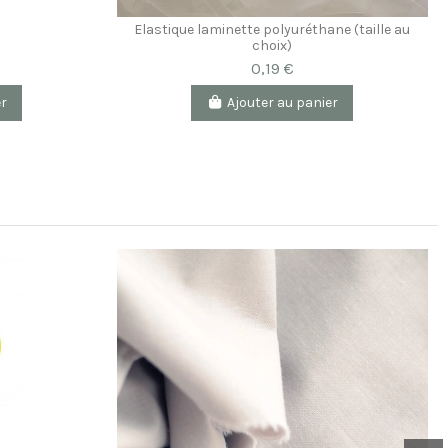
Elastique laminette polyuréthane (taille au
choix)
0,19 €
er
Ajouter au panier