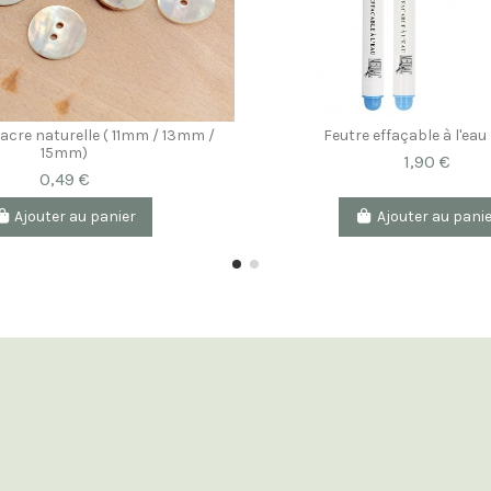
acre naturelle ( 11mm / 13mm /
Feutre effaçable à l'eau 
15mm)
1,90 €
0,49 €
Ajouter au panier
Ajouter au pani