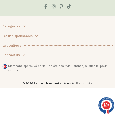
Catégories
Les Indispensables
La boutique
Contact us
Marchand approuvé par la Société des Avis Garantis,
cliquez ici pour
vérifier
.
© 2026 Batikou. Tous droits réservés.
Plan du site
9.7
/10
256 avis